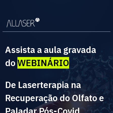
Assista a aula gravada
do
WEBINÁRIO
De Laserterapia na
Recuperação do Olfato e
Paladar Pós-Covid