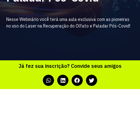
Nesse Webinário você terá uma aula exclusiva com as pioneiras
no uso do Laser na Recuperação do Olfato e Paladar Pós-Covid!
Já fez sua inscrição? Convide seus amigos