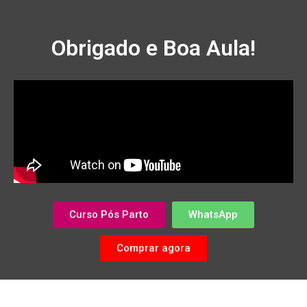
Obrigado e Boa Aula!
Curso Pós Parto
WhatsApp
Comprar agora